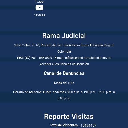
Twitter
Youtube
Rama Judicial
Calle 12 No. 7 - 65, Palacio de Justicia Alfonso Reyes Echandía, Bogotá
Colombia
PBX: (57) 601 - 565 8500 - E-mail: info@cendoj.ramajudicial.gov.co
Acceder a los Canales de Atención
Canal de Denuncias
Mapa del sitio
Horario de Atención: Lunes a Viernes 8:00 a.m. a 1:00 p.m. - 2:00 p.m. a
5:00 p.m.
Reporte Visitas
15434457
Total de Visitantes :