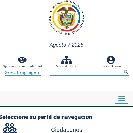
Agosto 7 2026
Opciones de Accesibilidad
Mapa del Sitio
Iniciar Sesión
Select Language
▼
Despl
naveg
Seleccione su perfil de navegación
Ciudadanos