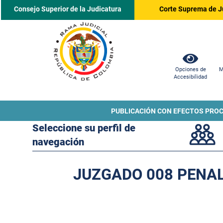
Consejo Superior de la Judicatura
Corte Suprema de J
Opciones de
M
Accesibilidad
PUBLICACIÓN CON EFECTOS PRO
Seleccione su perfil de
navegación
JUZGADO 008 PENAL