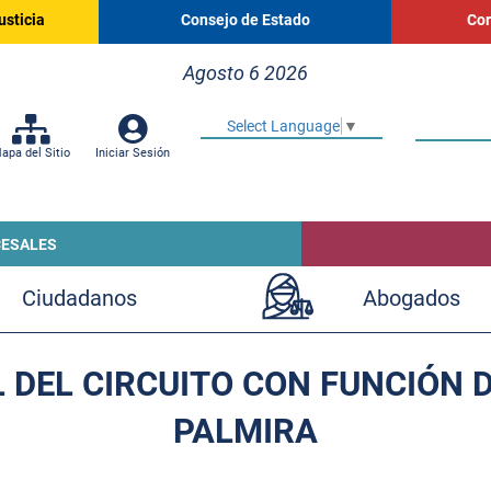
usticia
Consejo de Estado
Cor
Agosto 6 2026
Select Language
▼
apa del Sitio
Iniciar Sesión
CESALES
Ciudadanos
Abogados
 DEL CIRCUITO CON FUNCIÓN 
PALMIRA