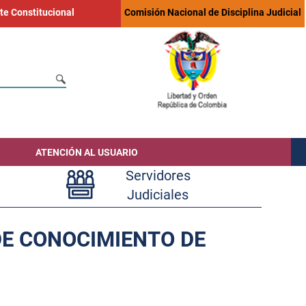
te Constitucional
Comisión Nacional de Disciplina Judicial
ATENCIÓN AL USUARIO
Servidores
Judiciales
DE CONOCIMIENTO DE