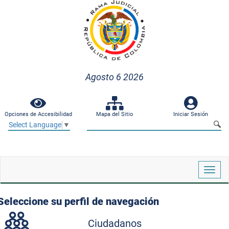
Agosto 6 2026
Opciones de Accesibilidad
Mapa del Sitio
Iniciar Sesión
Select Language
▼
Despl
naveg
Seleccione su perfil de navegación
Ciudadanos