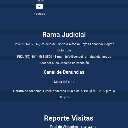
Twitter
Youtube
Rama Judicial
Calle 12 No. 7 - 65, Palacio de Justicia Alfonso Reyes Echandía, Bogotá
Colombia
PBX: (57) 601 - 565 8500 - E-mail: info@cendoj.ramajudicial.gov.co
Acceder a los Canales de Atención
Canal de Denuncias
Mapa del sitio
Horario de Atención: Lunes a Viernes 8:00 a.m. a 1:00 p.m. - 2:00 p.m. a
5:00 p.m.
Reporte Visitas
15434457
Total de Visitantes :