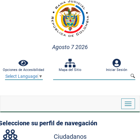
Agosto 7 2026
Opciones de Accesibilidad
Mapa del Sitio
Iniciar Sesión
Select Language
▼
Despl
naveg
Seleccione su perfil de navegación
Ciudadanos