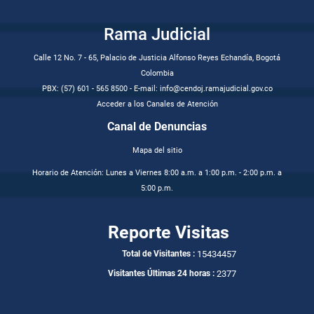
Rama Judicial
Calle 12 No. 7 - 65, Palacio de Justicia Alfonso Reyes Echandía, Bogotá
Colombia
PBX: (57) 601 - 565 8500 - E-mail: info@cendoj.ramajudicial.gov.co
Acceder a los Canales de Atención
Canal de Denuncias
Mapa del sitio
Horario de Atención: Lunes a Viernes 8:00 a.m. a 1:00 p.m. - 2:00 p.m. a
5:00 p.m.
Reporte Visitas
15434457
Total de Visitantes :
2377
Visitantes Últimas 24 horas :