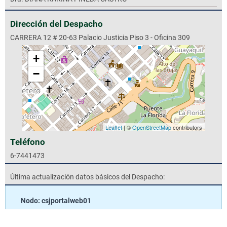
Dirección del Despacho
CARRERA 12 # 20-63 Palacio Justicia Piso 3 - Oficina 309
+
−
Leaflet
| ©
OpenStreetMap
contributors
Teléfono
6-7441473
Última actualización datos básicos del Despacho:
Nodo: csjportalweb01