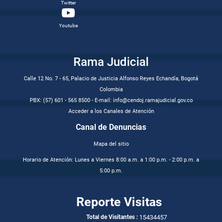
Twitter
Youtube
Rama Judicial
Calle 12 No. 7 - 65, Palacio de Justicia Alfonso Reyes Echandía, Bogotá
Colombia
PBX: (57) 601 - 565 8500 - E-mail: info@cendoj.ramajudicial.gov.co
Acceder a los Canales de Atención
Canal de Denuncias
Mapa del sitio
Horario de Atención: Lunes a Viernes 8:00 a.m. a 1:00 p.m. - 2:00 p.m. a
5:00 p.m.
Reporte Visitas
15434457
Total de Visitantes :