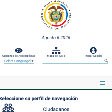
Agosto 6 2026
Opciones de Accesibilidad
Mapa del Sitio
Iniciar Sesión
Select Language
▼
Despl
naveg
Seleccione su perfil de navegación
Ciudadanos