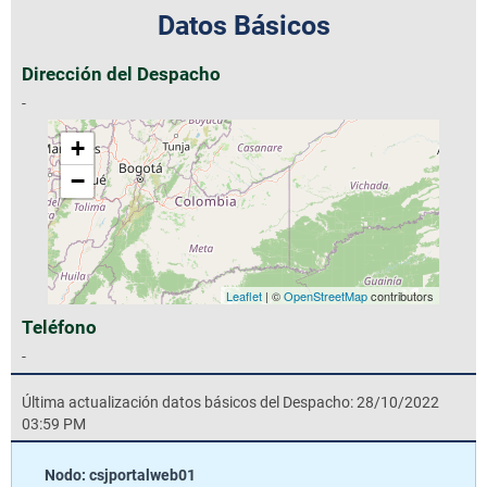
Datos Básicos
Dirección del Despacho
-
+
−
Leaflet
| ©
OpenStreetMap
contributors
Teléfono
-
Última actualización datos básicos del Despacho: 28/10/2022
03:59 PM
Nodo: csjportalweb01