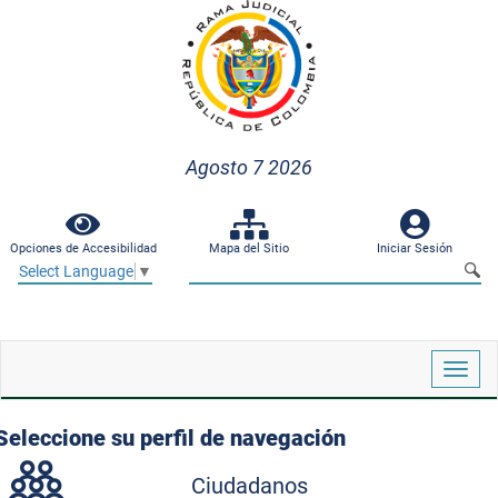
Agosto 7 2026
Opciones de Accesibilidad
Mapa del Sitio
Iniciar Sesión
Select Language
▼
Despl
naveg
Seleccione su perfil de navegación
Ciudadanos