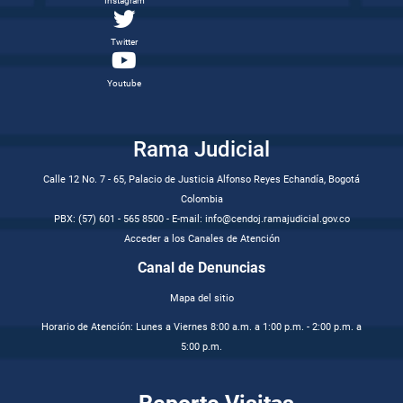
Instagram
Twitter
Youtube
Rama Judicial
Calle 12 No. 7 - 65, Palacio de Justicia Alfonso Reyes Echandía, Bogotá
Colombia
PBX: (57) 601 - 565 8500 - E-mail: info@cendoj.ramajudicial.gov.co
Acceder a los Canales de Atención
Canal de Denuncias
Mapa del sitio
Horario de Atención: Lunes a Viernes 8:00 a.m. a 1:00 p.m. - 2:00 p.m. a
5:00 p.m.