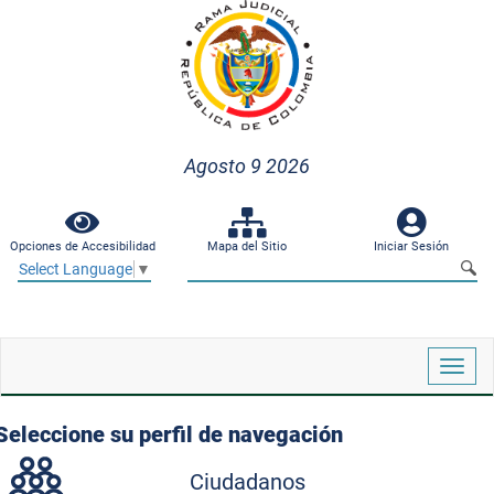
Agosto 9 2026
Opciones de Accesibilidad
Mapa del Sitio
Iniciar Sesión
Select Language
▼
Despl
naveg
Seleccione su perfil de navegación
Ciudadanos