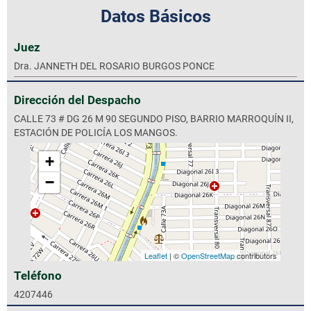
Datos Básicos
Juez
Dra. JANNETH DEL ROSARIO BURGOS PONCE
Dirección del Despacho
CALLE 73 # DG 26 M 90 SEGUNDO PISO, BARRIO MARROQUÍN II,
ESTACIÓN DE POLICÍA LOS MANGOS.
+
−
Leaflet
| ©
OpenStreetMap
contributors
Teléfono
4207446