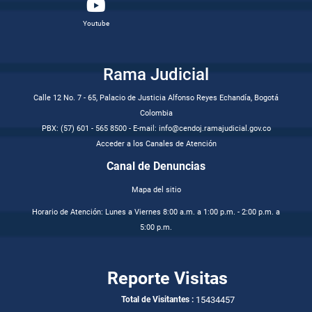
Youtube
Rama Judicial
Calle 12 No. 7 - 65, Palacio de Justicia Alfonso Reyes Echandía, Bogotá
Colombia
PBX: (57) 601 - 565 8500 - E-mail: info@cendoj.ramajudicial.gov.co
Acceder a los Canales de Atención
Canal de Denuncias
Mapa del sitio
Horario de Atención: Lunes a Viernes 8:00 a.m. a 1:00 p.m. - 2:00 p.m. a
5:00 p.m.
Reporte Visitas
15434457
Total de Visitantes :