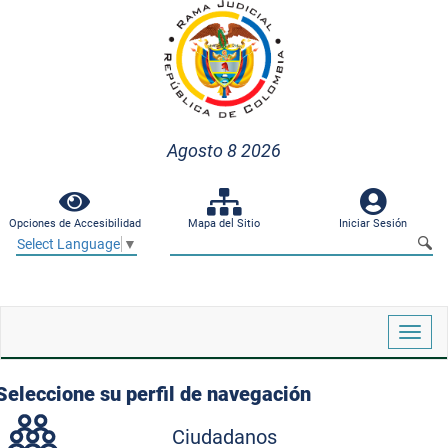
Agosto 8 2026
Opciones de Accesibilidad
Mapa del Sitio
Iniciar Sesión
Select Language
▼
Despl
naveg
Seleccione su perfil de navegación
Ciudadanos