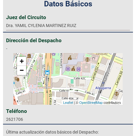
Datos Básicos
Juez del Circuito
Dra. YAMIL CYLENIA MARTINEZ RUIZ
Dirección del Despacho
-
+
−
Leaflet
| ©
OpenStreetMap
contributors
Teléfono
2621706
Última actualización datos básicos del Despacho: