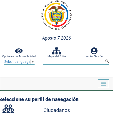
Agosto 7 2026
Opciones de Accesibilidad
Mapa del Sitio
Iniciar Sesión
Select Language
▼
Despl
naveg
Seleccione su perfil de navegación
Ciudadanos