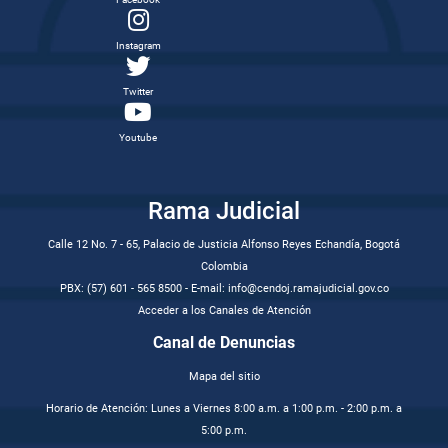
Instagram
Twitter
Youtube
Rama Judicial
Calle 12 No. 7 - 65, Palacio de Justicia Alfonso Reyes Echandía, Bogotá
Colombia
PBX: (57) 601 - 565 8500 - E-mail: info@cendoj.ramajudicial.gov.co
Acceder a los Canales de Atención
Canal de Denuncias
Mapa del sitio
Horario de Atención: Lunes a Viernes 8:00 a.m. a 1:00 p.m. - 2:00 p.m. a
5:00 p.m.