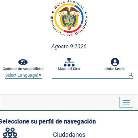
Agosto 9 2026
Opciones de Accesibilidad
Mapa del Sitio
Iniciar Sesión
Select Language
▼
Despl
naveg
Seleccione su perfil de navegación
Ciudadanos