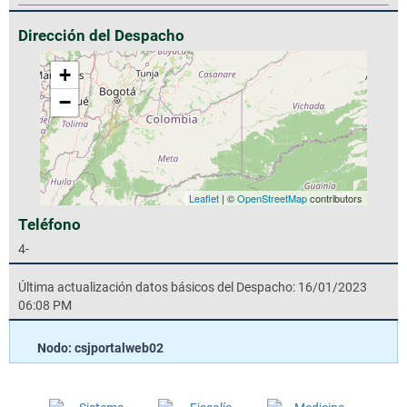
Dirección del Despacho
+
−
Leaflet
| ©
OpenStreetMap
contributors
Teléfono
4-
Última actualización datos básicos del Despacho: 16/01/2023
06:08 PM
Nodo: csjportalweb02