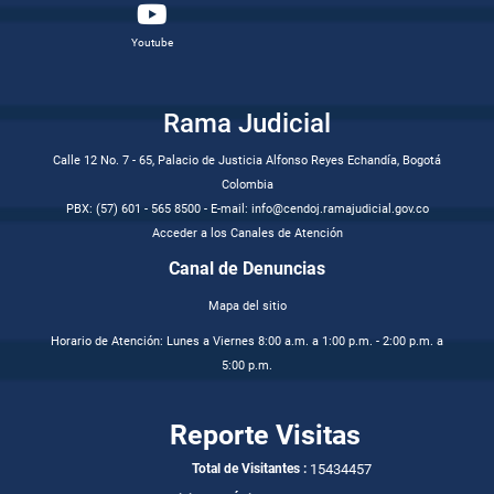
Youtube
Rama Judicial
Calle 12 No. 7 - 65, Palacio de Justicia Alfonso Reyes Echandía, Bogotá
Colombia
PBX: (57) 601 - 565 8500 - E-mail: info@cendoj.ramajudicial.gov.co
Acceder a los Canales de Atención
Canal de Denuncias
Mapa del sitio
Horario de Atención: Lunes a Viernes 8:00 a.m. a 1:00 p.m. - 2:00 p.m. a
5:00 p.m.
Reporte Visitas
15434457
Total de Visitantes :