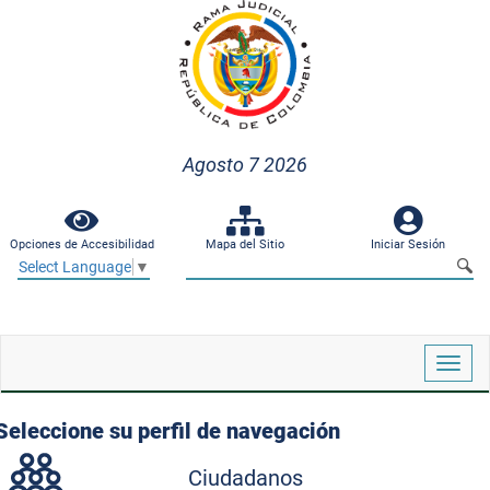
Agosto 7 2026
Opciones de Accesibilidad
Mapa del Sitio
Iniciar Sesión
Select Language
▼
Despl
naveg
Seleccione su perfil de navegación
Ciudadanos