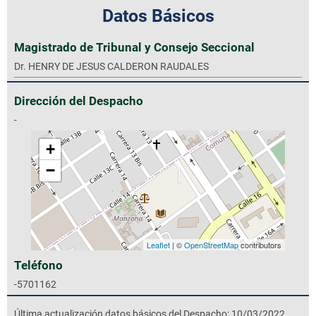
Datos Básicos
Magistrado de Tribunal y Consejo Seccional
Dr. HENRY DE JESUS CALDERON RAUDALES
Dirección del Despacho
-
+
−
Leaflet
| ©
OpenStreetMap
contributors
Teléfono
-5701162
Última actualización datos básicos del Despacho: 10/03/2022