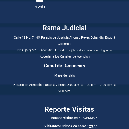
Youtube
Rama Judicial
Calle 12 No. 7 - 65, Palacio de Justicia Alfonso Reyes Echandía, Bogotá
Colombia
PBX: (57) 601 - 565 8500 - E-mail: info@cendoj.ramajudicial.gov.co
Acceder a los Canales de Atención
Canal de Denuncias
Mapa del sitio
Horario de Atención: Lunes a Viernes 8:00 a.m. a 1:00 p.m. - 2:00 p.m. a
5:00 p.m.
Reporte Visitas
15434457
Total de Visitantes :
2377
Visitantes Últimas 24 horas :