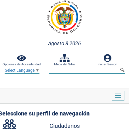
Agosto 8 2026
Opciones de Accesibilidad
Mapa del Sitio
Iniciar Sesión
Select Language
▼
Despl
naveg
Seleccione su perfil de navegación
Ciudadanos