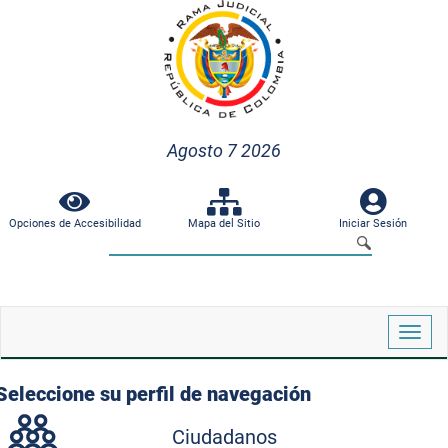
Agosto 7 2026
Opciones de Accesibilidad
Mapa del Sitio
Iniciar Sesión
Despl
naveg
Seleccione su perfil de navegación
Ciudadanos