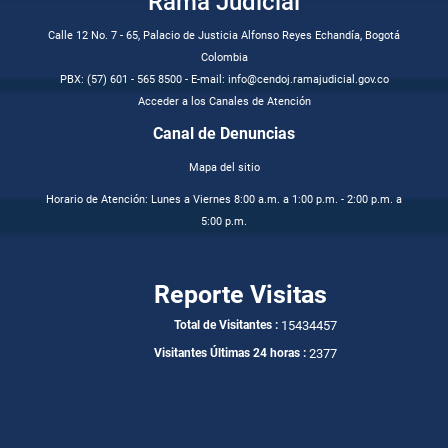
Rama Judicial
Calle 12 No. 7 - 65, Palacio de Justicia Alfonso Reyes Echandía, Bogotá
Colombia
PBX: (57) 601 - 565 8500 - E-mail: info@cendoj.ramajudicial.gov.co
Acceder a los Canales de Atención
Canal de Denuncias
Mapa del sitio
Horario de Atención: Lunes a Viernes 8:00 a.m. a 1:00 p.m. - 2:00 p.m. a
5:00 p.m.
Reporte Visitas
15434457
Total de Visitantes :
2377
Visitantes Últimas 24 horas :