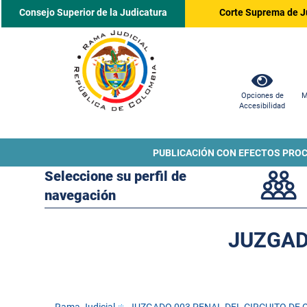
Consejo Superior de la Judicatura
Corte Suprema de J
Opciones de
M
Accesibilidad
PUBLICACIÓN CON EFECTOS PRO
Seleccione su perfil de
navegación
JUZGAD