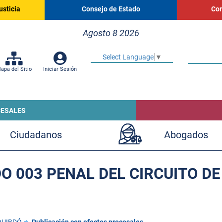
usticia
Consejo de Estado
Cor
Agosto 8 2026
Select Language
▼
apa del Sitio
Iniciar Sesión
CESALES
Ciudadanos
Abogados
O 003 PENAL DEL CIRCUITO DE