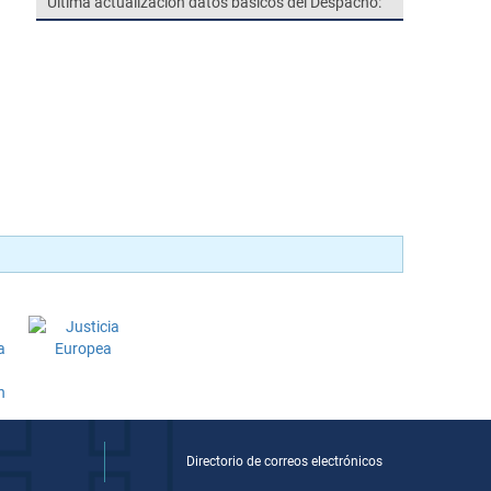
Última actualización datos básicos del Despacho:
Directorio de correos electrónicos