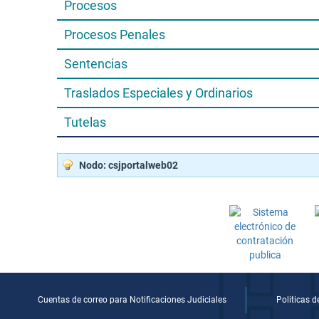
Procesos
Procesos Penales
Sentencias
Traslados Especiales y Ordinarios
Tutelas
Nodo: csjportalweb02
Cuentas de correo para Notificaciones Judiciales
Politicas 