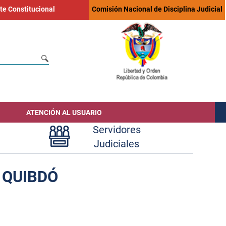
te Constitucional
Comisión Nacional de Disciplina Judicial
ATENCIÓN AL USUARIO
Servidores
Judiciales
 QUIBDÓ