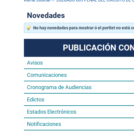
Rama Judicial
JUZGADO 003 PENAL DEL CIRCUITO DE 
Novedades
No hay novedades para mostrar ó el portlet no está 
PUBLICACIÓN CO
Avisos
Comunicaciones
Cronograma de Audiencias
Edictos
Estados Electrónicos
Notificaciones