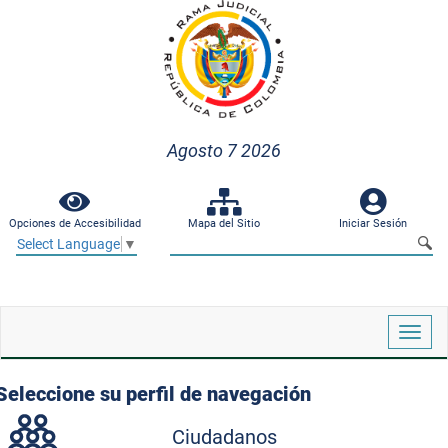
Agosto 7 2026
Opciones de Accesibilidad
Mapa del Sitio
Iniciar Sesión
Select Language
▼
Despl
naveg
Seleccione su perfil de navegación
Ciudadanos