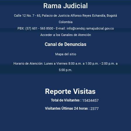
Rama Judicial
Calle 12 No. 7 - 65, Palacio de Justicia Alfonso Reyes Echandía, Bogotá
Colombia
PBX: (57) 601 - 565 8500 - E-mail: info@cendoj.ramajudicial.gov.co
Acceder a los Canales de Atención
Canal de Denuncias
Mapa del sitio
Horario de Atención: Lunes a Viernes 8:00 a.m. a 1:00 p.m. - 2:00 p.m. a
5:00 p.m.
Reporte Visitas
15434457
Total de Visitantes :
2377
Visitantes Últimas 24 horas :