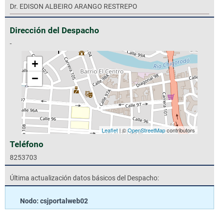
Dr. EDISON ALBEIRO ARANGO RESTREPO
Dirección del Despacho
-
+
−
Leaflet
| ©
OpenStreetMap
contributors
Teléfono
8253703
Última actualización datos básicos del Despacho:
Nodo: csjportalweb02