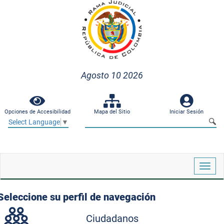
Agosto 10 2026
Opciones de Accesibilidad
Mapa del Sitio
Iniciar Sesión
Select Language
▼
Despl
naveg
Seleccione su perfil de navegación
Ciudadanos