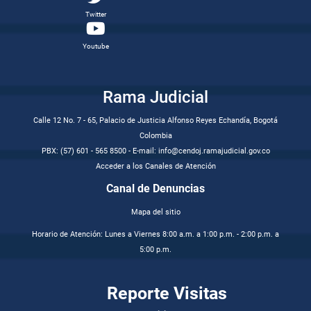
Twitter
Youtube
Rama Judicial
Calle 12 No. 7 - 65, Palacio de Justicia Alfonso Reyes Echandía, Bogotá
Colombia
PBX: (57) 601 - 565 8500 - E-mail: info@cendoj.ramajudicial.gov.co
Acceder a los Canales de Atención
Canal de Denuncias
Mapa del sitio
Horario de Atención: Lunes a Viernes 8:00 a.m. a 1:00 p.m. - 2:00 p.m. a
5:00 p.m.
Reporte Visitas