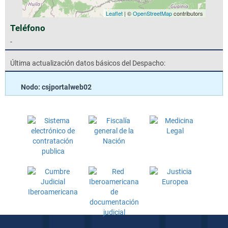
Leaflet
| ©
OpenStreetMap
contributors
Teléfono
-
Última actualización datos básicos del Despacho:
Nodo: csjportalweb02