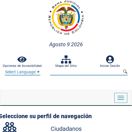
Agosto 9 2026
Opciones de Accesibilidad
Mapa del Sitio
Iniciar Sesión
Select Language
▼
Despl
naveg
Seleccione su perfil de navegación
Ciudadanos