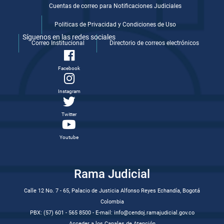
Cuentas de correo para Notificaciones Judiciales
Politicas de Privacidad y Condiciones de Uso
Síguenos en las redes sociales
Correo Institucional
Directorio de correos electrónicos
Facebook
Instagram
Twitter
Youtube
Rama Judicial
Calle 12 No. 7 - 65, Palacio de Justicia Alfonso Reyes Echandía, Bogotá
Colombia
PBX: (57) 601 - 565 8500 - E-mail: info@cendoj.ramajudicial.gov.co
Acceder a los Canales de Atención