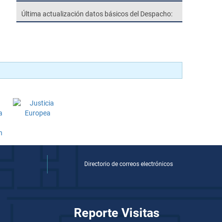
Última actualización datos básicos del Despacho:
Directorio de correos electrónicos
Reporte Visitas