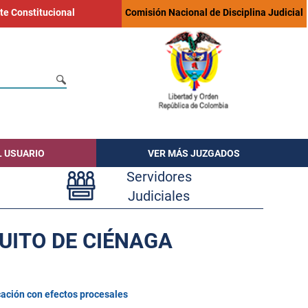
te Constitucional
Comisión Nacional de Disciplina Judicial
L USUARIO
VER MÁS JUZGADOS
Servidores
Judiciales
UITO DE CIÉNAGA
cación con efectos procesales