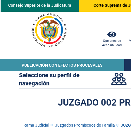
Consejo Superior de la Judicatura
Corte Suprema de J
Opciones de
M
Accesibilidad
PUBLICACIÓN CON EFECTOS PROCESALES
Seleccione su perfil de
navegación
JUZGADO 002 PR
Rama Judicial
Juzgados Promiscuos de Familia
JUZG