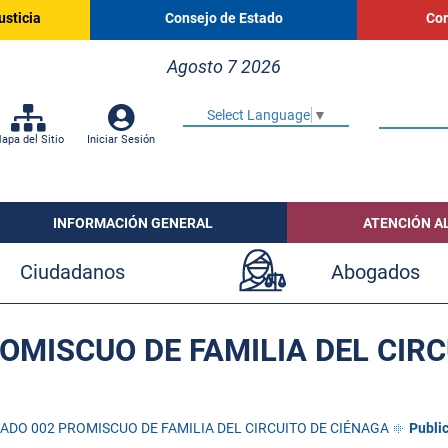
usticia
Consejo de Estado
Cor
Agosto 7 2026
Select Language
▼
apa del Sitio
Iniciar Sesión
INFORMACIÓN GENERAL
ATENCIÓN A
Ciudadanos
Abogados
OMISCUO DE FAMILIA DEL CIRC
ADO 002 PROMISCUO DE FAMILIA DEL CIRCUITO DE CIÉNAGA
Publi