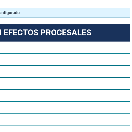
configurado
N EFECTOS PROCESALES