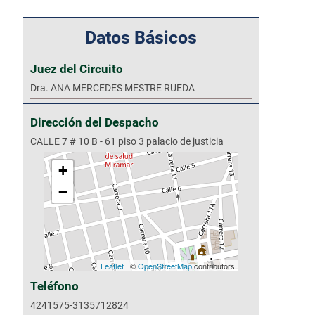
Datos Básicos
Juez del Circuito
Dra. ANA MERCEDES MESTRE RUEDA
Dirección del Despacho
CALLE 7 # 10 B - 61 piso 3 palacio de justicia
+
−
Leaflet
| ©
OpenStreetMap
contributors
Teléfono
4241575-3135712824