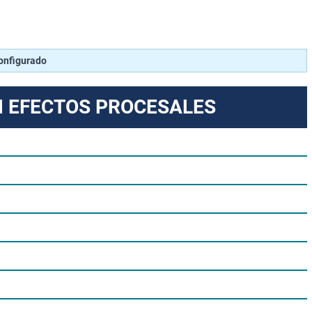
configurado
N EFECTOS PROCESALES