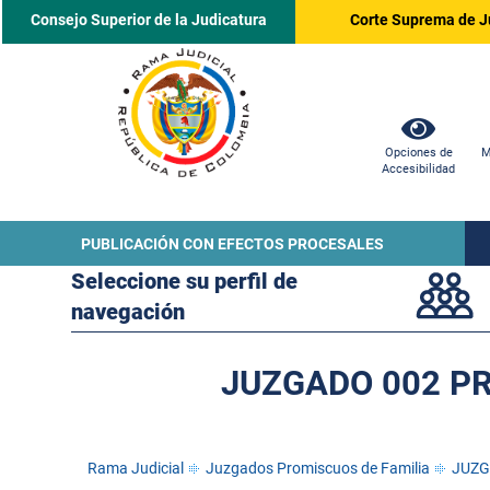
Consejo Superior de la Judicatura
Corte Suprema de J
Opciones de
M
Accesibilidad
PUBLICACIÓN CON EFECTOS PROCESALES
Seleccione su perfil de
navegación
JUZGADO 002 PR
Rama Judicial
Juzgados Promiscuos de Familia
JUZG