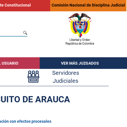
te Constitucional
Comisión Nacional de Disciplina Judicial
L USUARIO
VER MÁS JUZGADOS
Servidores
Judiciales
CUITO DE ARAUCA
ación con efectos procesales