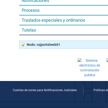
Notificaciones
Procesos
Traslados especiales y ordinarios
Tutelas
Nodo: csjportalweb01
Cuentas de correo para Notificaciones Judiciales
Politicas 