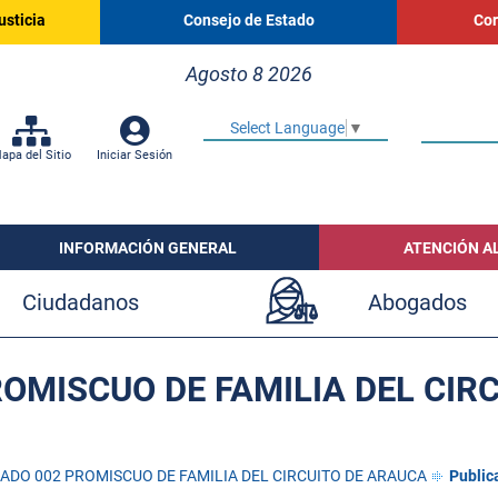
usticia
Consejo de Estado
Cor
Agosto 8 2026
Select Language
▼
apa del Sitio
Iniciar Sesión
INFORMACIÓN GENERAL
ATENCIÓN A
Ciudadanos
Abogados
OMISCUO DE FAMILIA DEL CIR
ADO 002 PROMISCUO DE FAMILIA DEL CIRCUITO DE ARAUCA
Public