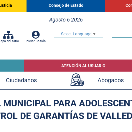
usticia
Consejo de Estado
Cor
Agosto 6 2026
Select Language
▼
apa del Sitio
Iniciar Sesión
ATENCIÓN AL USUARIO
Ciudadanos
Abogados
 MUNICIPAL PARA ADOLESCEN
ROL DE GARANTÍAS DE VALLE