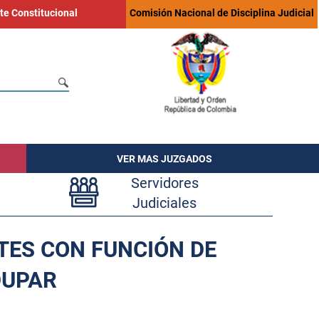
te Constitucional
Comisión Nacional de Disciplina Judicial
VER MAS JUZGADOS
Servidores
Judiciales
TES CON FUNCIÓN DE
DUPAR