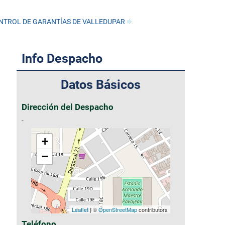
NTROL DE GARANTÍAS DE VALLEDUPAR
Info Despacho
Datos Básicos
Dirección del Despacho
-
+
−
Leaflet
| ©
OpenStreetMap
contributors
Teléfono