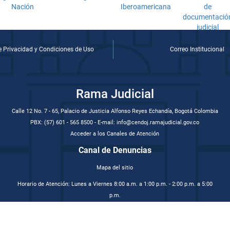
de Privacidad y Condiciones de Uso
Correo Institucional
Rama Judicial
Calle 12 No. 7 - 65, Palacio de Justicia Alfonso Reyes Echandía, Bogotá Colombia
PBX: (57) 601 - 565 8500 - E-mail: info@cendoj.ramajudicial.gov.co
Acceder a los Canales de Atención
Canal de Denuncias
Mapa del sitio
Horario de Atención: Lunes a Viernes 8:00 a.m. a 1:00 p.m. - 2:00 p.m. a 5:00
p.m.