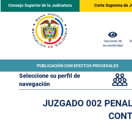
Consejo Superior de la Judicatura
Corte Suprema de J
Opciones de
M
Accesibilidad
PUBLICACIÓN CON EFECTOS PROCESALES
Seleccione su perfil de
navegación
JUZGADO 002 PENAL
CONT