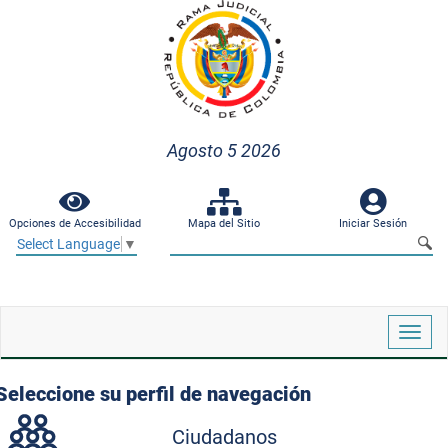
Agosto 5 2026
Opciones de Accesibilidad
Mapa del Sitio
Iniciar Sesión
Select Language
▼
Despl
naveg
Seleccione su perfil de navegación
Ciudadanos