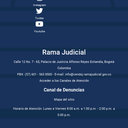
Instagram
Twitter
Youtube
Rama Judicial
Calle 12 No. 7 - 65, Palacio de Justicia Alfonso Reyes Echandía, Bogotá
Colombia
PBX: (57) 601 - 565 8500 - E-mail: info@cendoj.ramajudicial.gov.co
Acceder a los Canales de Atención
Canal de Denuncias
Mapa del sitio
Horario de Atención: Lunes a Viernes 8:00 a.m. a 1:00 p.m. - 2:00 p.m. a
5:00 p.m.