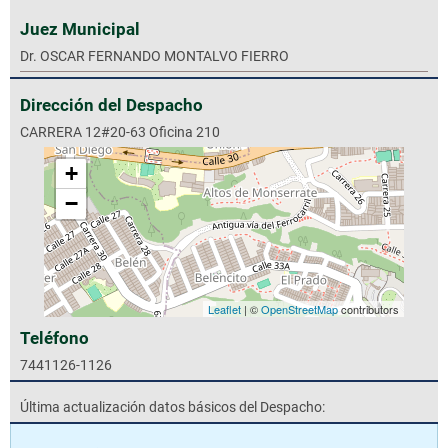
Juez Municipal
Dr. OSCAR FERNANDO MONTALVO FIERRO
Dirección del Despacho
CARRERA 12#20-63 Oficina 210
+
−
Leaflet
| ©
OpenStreetMap
contributors
Teléfono
7441126-1126
Última actualización datos básicos del Despacho: