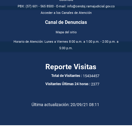
PBX: (57) 601 - 565 8500 - E-mail: info@cendoj.ramajudicial.gov.co
Acceder a los Canales de Atención
Canal de Denuncias
Mapa del sitio
Horario de Atención: Lunes a Viernes 8:00 a.m. a 1:00 p.m. - 2:00 p.m. a
5:00 p.m.
Reporte Visitas
15434457
Total de Visitantes :
2377
Visitantes Últimas 24 horas :
Última actualización: 20/09/21 08:11