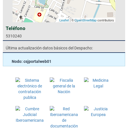
Leaflet
| ©
OpenStreetMap
contributors
Teléfono
5310240
Última actualización datos básicos del Despacho:
Nodo: csjportalweb01