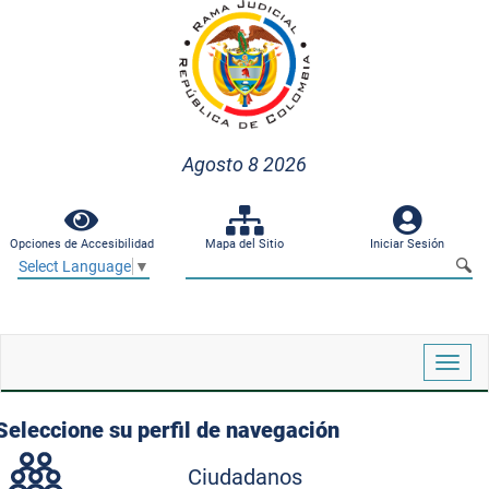
Agosto 8 2026
Opciones de Accesibilidad
Mapa del Sitio
Iniciar Sesión
Select Language
▼
Despl
naveg
Seleccione su perfil de navegación
Ciudadanos