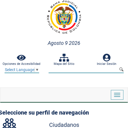
Agosto 9 2026
Opciones de Accesibilidad
Mapa del Sitio
Iniciar Sesión
Select Language
▼
Despl
naveg
Seleccione su perfil de navegación
Ciudadanos