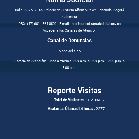
Calle 12 No. 7 - 65, Palacio de Justicia Alfonso Reyes Echandía, Bogotá
Colombia
PBX: (57) 601 - 565 8500 - E-mail: info@cendoj.ramajudicial.gov.co
Acceder a los Canales de Atención
Canal de Denuncias
Mapa del sitio
Horario de Atención: Lunes a Viernes 8:00 a.m. a 1:00 p.m. - 2:00 p.m. a
5:00 p.m.
Reporte Visitas
15434457
Total de Visitantes :
2377
Visitantes Últimas 24 horas :