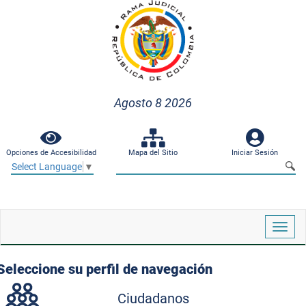
Agosto 8 2026
Opciones de Accesibilidad
Mapa del Sitio
Iniciar Sesión
Select Language
▼
Despl
naveg
Seleccione su perfil de navegación
Ciudadanos