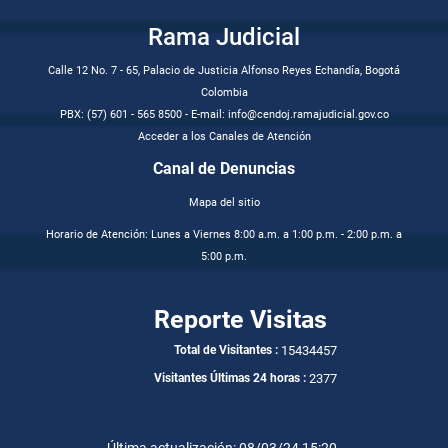
Rama Judicial
Calle 12 No. 7 - 65, Palacio de Justicia Alfonso Reyes Echandía, Bogotá
Colombia
PBX: (57) 601 - 565 8500 - E-mail: info@cendoj.ramajudicial.gov.co
Acceder a los Canales de Atención
Canal de Denuncias
Mapa del sitio
Horario de Atención: Lunes a Viernes 8:00 a.m. a 1:00 p.m. - 2:00 p.m. a
5:00 p.m.
Reporte Visitas
15434457
Total de Visitantes :
2377
Visitantes Últimas 24 horas :
Última actualización: 08/03/24 15:20