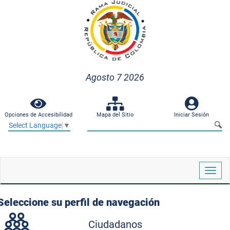
Agosto 7 2026
Opciones de Accesibilidad
Mapa del Sitio
Iniciar Sesión
Select Language
▼
Despl
naveg
Seleccione su perfil de navegación
Ciudadanos