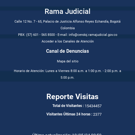
Rama Judicial
Calle 12 No. 7 - 65, Palacio de Justicia Alfonso Reyes Echandía, Bogotá
Colombia
PBX: (57) 601 - 565 8500 - E-mail: info@cendoj.ramajudicial.gov.co
Acceder a los Canales de Atención
Canal de Denuncias
Mapa del sitio
Horario de Atención: Lunes a Viernes 8:00 a.m. a 1:00 p.m. - 2:00 p.m. a
5:00 p.m.
Reporte Visitas
15434457
Total de Visitantes :
2377
Visitantes Últimas 24 horas :