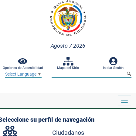
Agosto 7 2026
Opciones de Accesibilidad
Mapa del Sitio
Iniciar Sesión
Select Language
▼
Despl
naveg
Seleccione su perfil de navegación
Ciudadanos