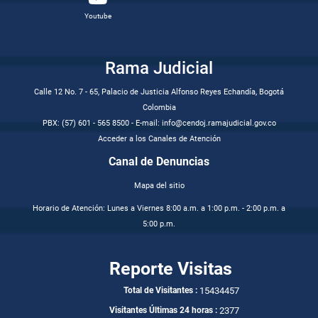
Youtube
Rama Judicial
Calle 12 No. 7 - 65, Palacio de Justicia Alfonso Reyes Echandía, Bogotá
Colombia
PBX: (57) 601 - 565 8500 - E-mail: info@cendoj.ramajudicial.gov.co
Acceder a los Canales de Atención
Canal de Denuncias
Mapa del sitio
Horario de Atención: Lunes a Viernes 8:00 a.m. a 1:00 p.m. - 2:00 p.m. a
5:00 p.m.
Reporte Visitas
15434457
Total de Visitantes :
2377
Visitantes Últimas 24 horas :