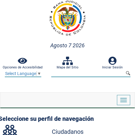
Agosto 7 2026
Opciones de Accesibilidad
Mapa del Sitio
Iniciar Sesión
Select Language
▼
Despl
naveg
Seleccione su perfil de navegación
Ciudadanos