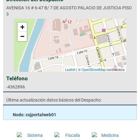
AVENIDA 16 # 6-47 B/ 7 DE AGOSTO PALACIO DE JUSTICIA PISO
3
+
−
Leaflet
| ©
OpenStreetMap
contributors
Teléfono
-4362896
Última actualización datos básicos del Despacho:
Nodo: csjportalweb01