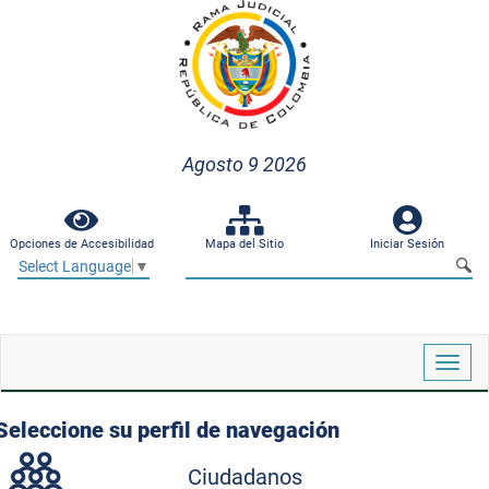
Agosto 9 2026
Opciones de Accesibilidad
Mapa del Sitio
Iniciar Sesión
Select Language
▼
Despl
naveg
Seleccione su perfil de navegación
Ciudadanos