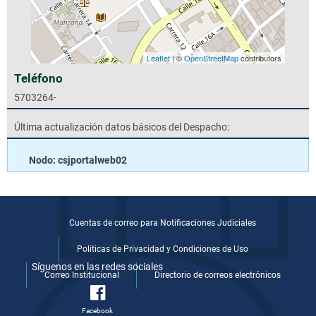
Leaflet
| ©
OpenStreetMap
contributors
Teléfono
5703264-
Última actualización datos básicos del Despacho:
Nodo: csjportalweb02
Cuentas de correo para Notificaciones Judiciales
Politicas de Privacidad y Condiciones de Uso
Síguenos en las redes sociales
Correo Institucional
Directorio de correos electrónicos
Facebook