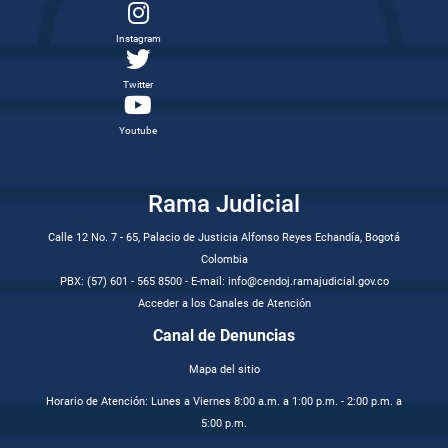
Instagram
Twitter
Youtube
Rama Judicial
Calle 12 No. 7 - 65, Palacio de Justicia Alfonso Reyes Echandía, Bogotá
Colombia
PBX: (57) 601 - 565 8500 - E-mail: info@cendoj.ramajudicial.gov.co
Acceder a los Canales de Atención
Canal de Denuncias
Mapa del sitio
Horario de Atención: Lunes a Viernes 8:00 a.m. a 1:00 p.m. - 2:00 p.m. a
5:00 p.m.