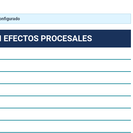
configurado
N EFECTOS PROCESALES