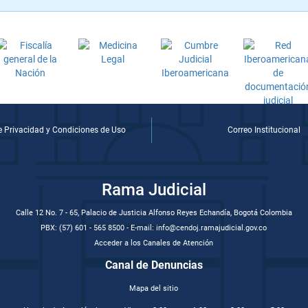
de Privacidad y Condiciones de Uso
Correo Institucional
Rama Judicial
Calle 12 No. 7 - 65, Palacio de Justicia Alfonso Reyes Echandía, Bogotá Colombia
PBX: (57) 601 - 565 8500 - E-mail: info@cendoj.ramajudicial.gov.co
Acceder a los Canales de Atención
Canal de Denuncias
Mapa del sitio