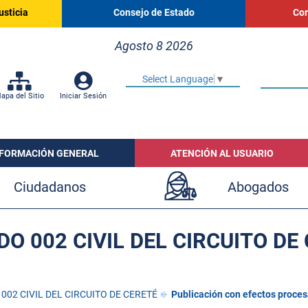
usticia
Consejo de Estado
Cor
Agosto 8 2026
Select Language
▼
apa del Sitio
Iniciar Sesión
NFORMACIÓN GENERAL
ATENCIÓN AL USUARIO
Ciudadanos
Abogados
O 002 CIVIL DEL CIRCUITO DE
002 CIVIL DEL CIRCUITO DE CERETÉ
Publicación con efectos proces