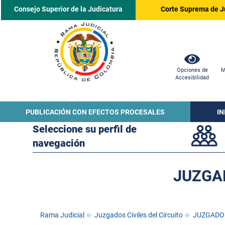
Consejo Superior de la Judicatura
Corte Suprema de J
Opciones de
M
Accesibilidad
PUBLICACIÓN CON EFECTOS PROCESALES
I
Seleccione su perfil de
navegación
JUZGAD
Rama Judicial
Juzgados Civiles del Circuito
JUZGADO 