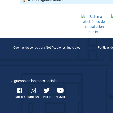
Nodo: csjportalweb02
Cuentas de correo para Notificaciones Judiciales
Politicas 
Síguenos en las redes sociales
Facebook
Instagram
Twitter
Youtube