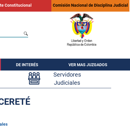
te Constitucional
Comisión Nacional de Disciplina Judicial
DE INTERÉS
VER MAS JUZGADOS
Servidores
Judiciales
 CERETÉ
ales