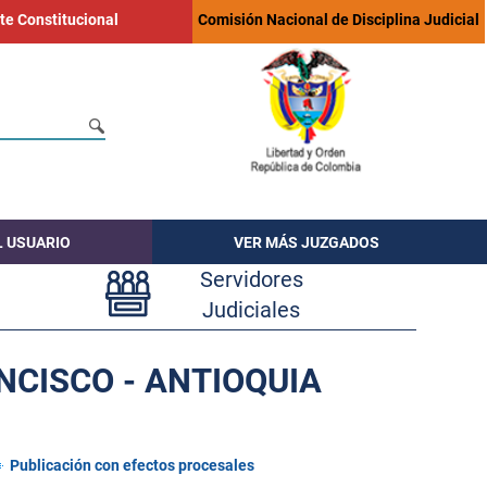
te Constitucional
Comisión Nacional de Disciplina Judicial
L USUARIO
VER MÁS JUZGADOS
Servidores
Judiciales
NCISCO - ANTIOQUIA
Publicación con efectos procesales