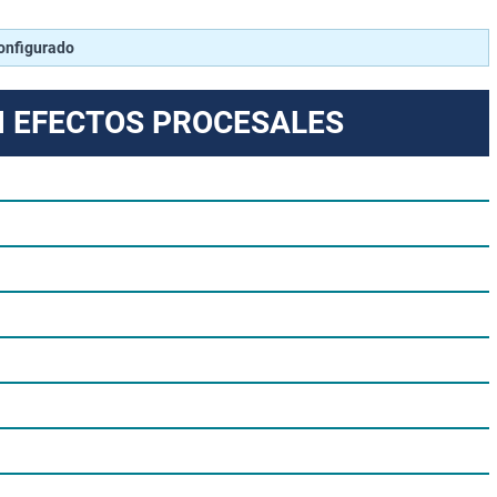
configurado
N EFECTOS PROCESALES