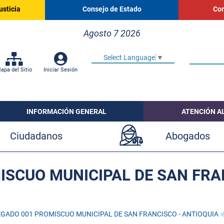
usticia
Consejo de Estado
Cor
Agosto 7 2026
Select Language
▼
apa del Sitio
Iniciar Sesión
INFORMACIÓN GENERAL
ATENCIÓN A
Ciudadanos
Abogados
SCUO MUNICIPAL DE SAN FRA
GADO 001 PROMISCUO MUNICIPAL DE SAN FRANCISCO - ANTIOQUIA