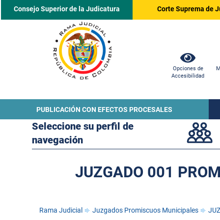
Consejo Superior de la Judicatura
Corte Suprema de J
Opciones de
M
Accesibilidad
PUBLICACIÓN CON EFECTOS PROCESALES
Seleccione su perfil de
navegación
JUZGADO 001 PROMI
Rama Judicial
Juzgados Promiscuos Municipales
JUZ