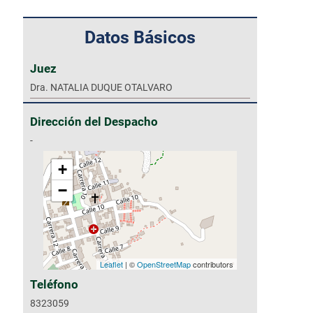
Datos Básicos
Juez
Dra. NATALIA DUQUE OTALVARO
Dirección del Despacho
-
+
−
Leaflet
| ©
OpenStreetMap
contributors
Teléfono
8323059