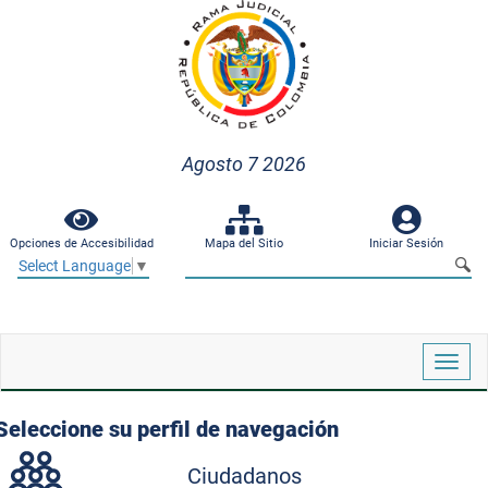
Agosto 7 2026
Opciones de Accesibilidad
Mapa del Sitio
Iniciar Sesión
Select Language
▼
Despl
naveg
Seleccione su perfil de navegación
Ciudadanos