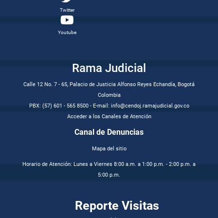
Twitter
Youtube
Rama Judicial
Calle 12 No. 7 - 65, Palacio de Justicia Alfonso Reyes Echandía, Bogotá
Colombia
PBX: (57) 601 - 565 8500 - E-mail: info@cendoj.ramajudicial.gov.co
Acceder a los Canales de Atención
Canal de Denuncias
Mapa del sitio
Horario de Atención: Lunes a Viernes 8:00 a.m. a 1:00 p.m. - 2:00 p.m. a
5:00 p.m.
Reporte Visitas