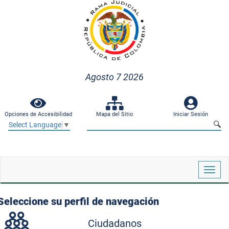
Agosto 7 2026
Opciones de Accesibilidad
Mapa del Sitio
Iniciar Sesión
Select Language
▼
Despl
naveg
Seleccione su perfil de navegación
Ciudadanos