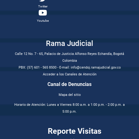
Twitter
Youtube
Rama Judicial
Calle 12 No. 7 - 65, Palacio de Justicia Alfonso Reyes Echandía, Bogotá
Colombia
PBX: (57) 601 - 565 8500 - E-mail: info@cendoj.ramajudicial.gov.co
Acceder a los Canales de Atención
Canal de Denuncias
Mapa del sitio
Horario de Atención: Lunes a Viernes 8:00 a.m. a 1:00 p.m. - 2:00 p.m. a
5:00 p.m.
Reporte Visitas