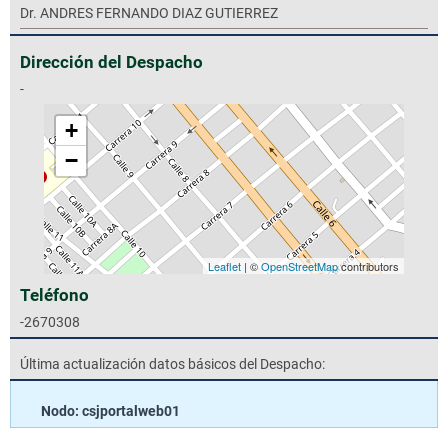
Dr. ANDRES FERNANDO DIAZ GUTIERREZ
Dirección del Despacho
-
+
−
Leaflet
| ©
OpenStreetMap
contributors
Teléfono
-2670308
Última actualización datos básicos del Despacho:
Nodo: csjportalweb01