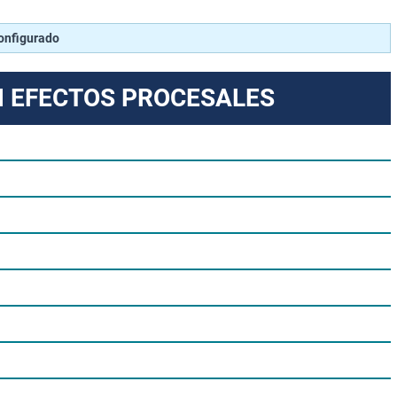
configurado
N EFECTOS PROCESALES