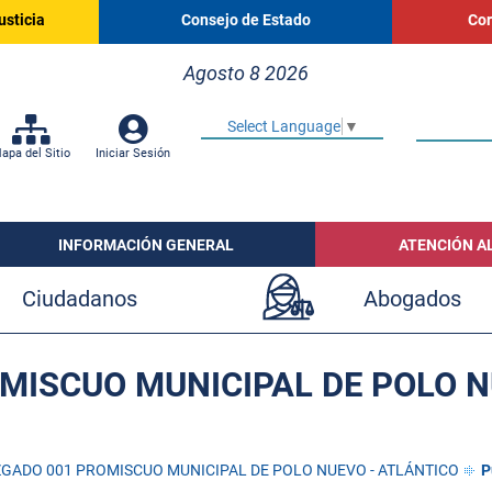
usticia
Consejo de Estado
Cor
Agosto 8 2026
Select Language
▼
apa del Sitio
Iniciar Sesión
INFORMACIÓN GENERAL
ATENCIÓN A
Ciudadanos
Abogados
MISCUO MUNICIPAL DE POLO N
GADO 001 PROMISCUO MUNICIPAL DE POLO NUEVO - ATLÁNTICO
P