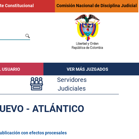
te Constitucional
Comisión Nacional de Disciplina Judicial
L USUARIO
VER MÁS JUZGADOS
Servidores
Judiciales
UEVO - ATLÁNTICO
ublicación con efectos procesales