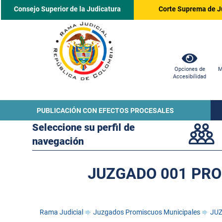
Consejo Superior de la Judicatura
Corte Suprema de J
Opciones de
M
Accesibilidad
PUBLICACIÓN CON EFECTOS PROCESALES
Seleccione su perfil de
navegación
JUZGADO 001 PRO
Rama Judicial
Juzgados Promiscuos Municipales
JUZ