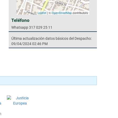
Leaflet
| ©
OpenStreetMap
contributors
Teléfono
Whatsapp 317 029 25 11
Última actualización datos básicos del Despacho:
09/04/2024 02:46 PM