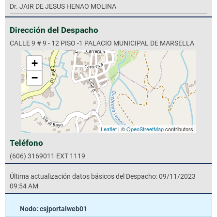
Dr. JAIR DE JESUS HENAO MOLINA
Dirección del Despacho
CALLE 9 # 9 - 12 PISO -1 PALACIO MUNICIPAL DE MARSELLA
+
−
Leaflet
| ©
OpenStreetMap
contributors
Teléfono
(606) 3169011 EXT 1119
Última actualización datos básicos del Despacho: 09/11/2023
09:54 AM
Nodo: csjportalweb01