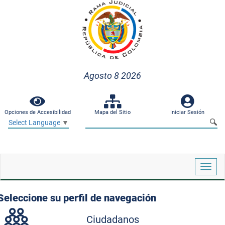
Agosto 8 2026
Opciones de Accesibilidad
Mapa del Sitio
Iniciar Sesión
Select Language
▼
Despl
naveg
Seleccione su perfil de navegación
Ciudadanos