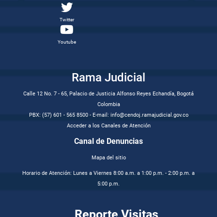
Twitter
Youtube
Rama Judicial
Calle 12 No. 7 - 65, Palacio de Justicia Alfonso Reyes Echandía, Bogotá
Colombia
PBX: (57) 601 - 565 8500 - E-mail: info@cendoj.ramajudicial.gov.co
Acceder a los Canales de Atención
Canal de Denuncias
Mapa del sitio
Horario de Atención: Lunes a Viernes 8:00 a.m. a 1:00 p.m. - 2:00 p.m. a
5:00 p.m.
Reporte Visitas