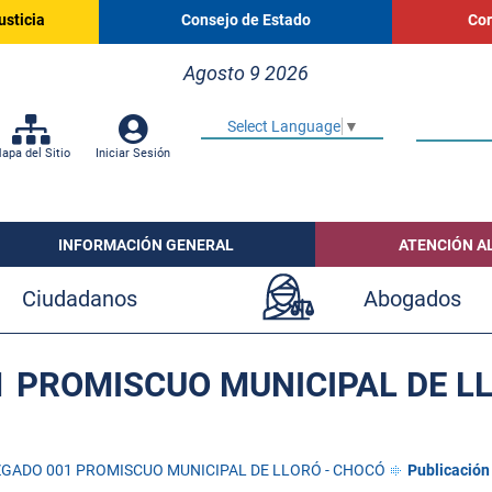
usticia
Consejo de Estado
Cor
Agosto 9 2026
Select Language
▼
apa del Sitio
Iniciar Sesión
INFORMACIÓN GENERAL
ATENCIÓN A
Ciudadanos
Abogados
 PROMISCUO MUNICIPAL DE L
GADO 001 PROMISCUO MUNICIPAL DE LLORÓ - CHOCÓ
Publicación