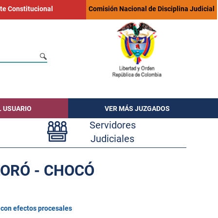
te Constitucional
Comisión Nacional de Disciplina Judicial
L USUARIO
VER MÁS JUZGADOS
Servidores
Judiciales
LORÓ - CHOCÓ
 con efectos procesales