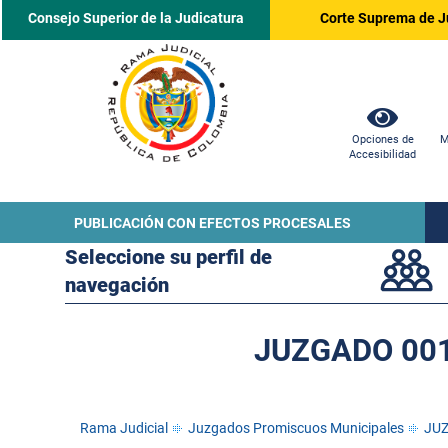
Consejo Superior de la Judicatura
Corte Suprema de J
Opciones de
M
Accesibilidad
PUBLICACIÓN CON EFECTOS PROCESALES
Seleccione su perfil de
navegación
JUZGADO 001
Rama Judicial
Juzgados Promiscuos Municipales
JUZ