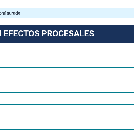
configurado
N EFECTOS PROCESALES