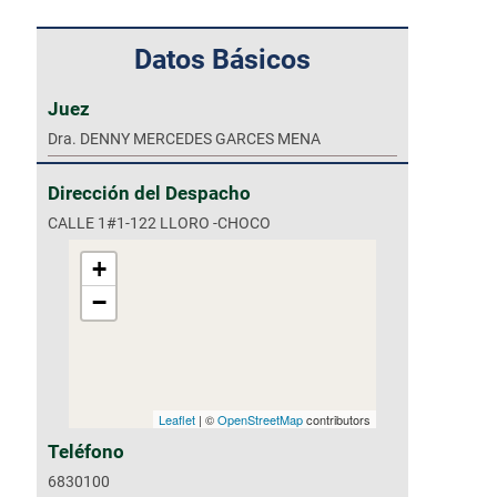
Datos Básicos
Juez
Dra. DENNY MERCEDES GARCES MENA
Dirección del Despacho
CALLE 1#1-122 LLORO -CHOCO
+
−
Leaflet
| ©
OpenStreetMap
contributors
Teléfono
6830100