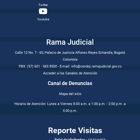
Twitter
Youtube
Rama Judicial
Calle 12 No. 7 - 65, Palacio de Justicia Alfonso Reyes Echandía, Bogotá
Colombia
PBX: (57) 601 - 565 8500 - E-mail: info@cendoj.ramajudicial.gov.co
Acceder a los Canales de Atención
Canal de Denuncias
Mapa del sitio
Horario de Atención: Lunes a Viernes 8:00 a.m. a 1:00 p.m. - 2:00 p.m. a
5:00 p.m.
Reporte Visitas