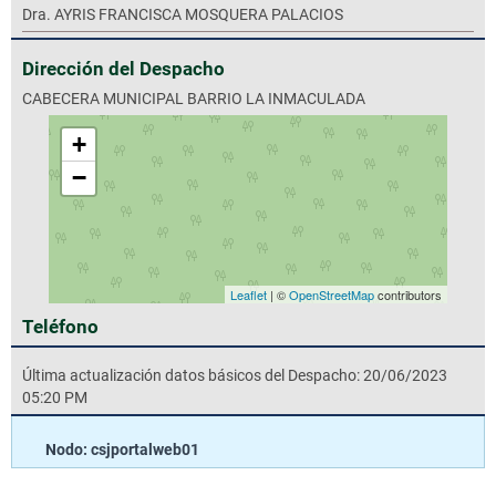
Dra. AYRIS FRANCISCA MOSQUERA PALACIOS
Dirección del Despacho
CABECERA MUNICIPAL BARRIO LA INMACULADA
+
−
Leaflet
| ©
OpenStreetMap
contributors
Teléfono
Última actualización datos básicos del Despacho: 20/06/2023
05:20 PM
Nodo: csjportalweb01