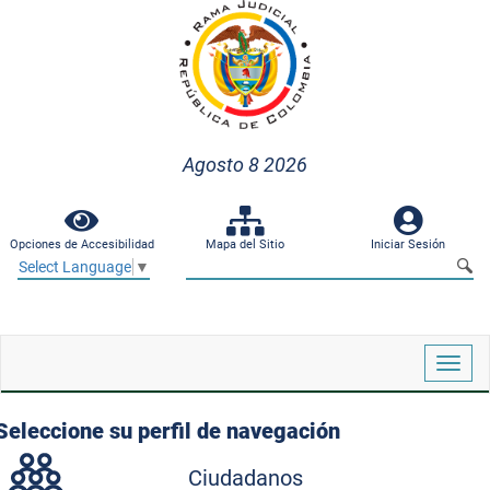
Agosto 8 2026
Opciones de Accesibilidad
Mapa del Sitio
Iniciar Sesión
Select Language
▼
Despl
naveg
Seleccione su perfil de navegación
Ciudadanos