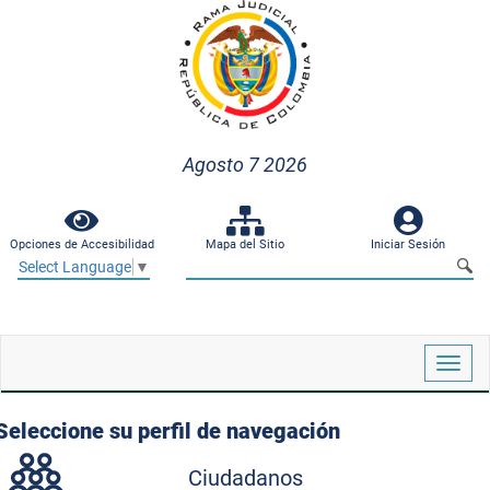
Agosto 7 2026
Opciones de Accesibilidad
Mapa del Sitio
Iniciar Sesión
Select Language
▼
Despl
naveg
Seleccione su perfil de navegación
Ciudadanos