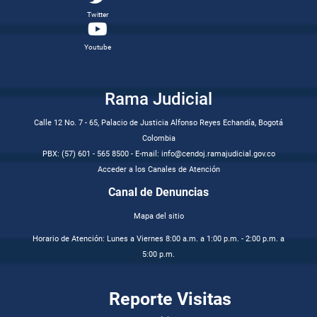
Twitter
Youtube
Rama Judicial
Calle 12 No. 7 - 65, Palacio de Justicia Alfonso Reyes Echandía, Bogotá
Colombia
PBX: (57) 601 - 565 8500 - E-mail: info@cendoj.ramajudicial.gov.co
Acceder a los Canales de Atención
Canal de Denuncias
Mapa del sitio
Horario de Atención: Lunes a Viernes 8:00 a.m. a 1:00 p.m. - 2:00 p.m. a
5:00 p.m.
Reporte Visitas