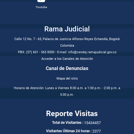
Youtube
Rama Judicial
Calle 12 No. 7 - 65, Palacio de Justicia Alfonso Reyes Echandía, Bogotá
Colombia
PBX: (57) 601 - 565 8500 - E-mail: info@cendoj.ramajudicial.gov.co
Acceder a los Canales de Atención
Canal de Denuncias
Mapa del sitio
Horario de Atención: Lunes a Viernes 8:00 a.m. a 1:00 p.m. - 2:00 p.m. a
5:00 p.m.
Reporte Visitas
15434457
Total de Visitantes :
2377
Visitantes Últimas 24 horas :