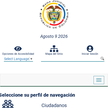
Agosto 9 2026
Opciones de Accesibilidad
Mapa del Sitio
Iniciar Sesión
Select Language
▼
Despl
naveg
Seleccione su perfil de navegación
Ciudadanos