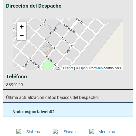
Dirección del Despacho
-
+
−
Leaflet
| ©
OpenStreetMap
contributors
Teléfono
8899129
Última actualización datos básicos del Despacho:
Nodo: csjportalweb02