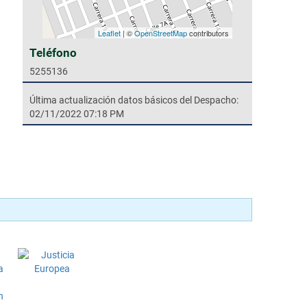
Leaflet
| ©
OpenStreetMap
contributors
Teléfono
5255136
Última actualización datos básicos del Despacho:
02/11/2022 07:18 PM