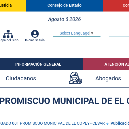
usticia
Consejo de Estado
Cor
Agosto 6 2026
Select Language
▼
apa del Sitio
Iniciar Sesión
INFORMACIÓN GENERAL
ATENCIÓN A
Ciudadanos
Abogados
PROMISCUO MUNICIPAL DE EL 
GADO 001 PROMISCUO MUNICIPAL DE EL COPEY - CESAR
Publicaci