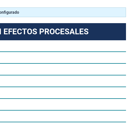
configurado
N EFECTOS PROCESALES