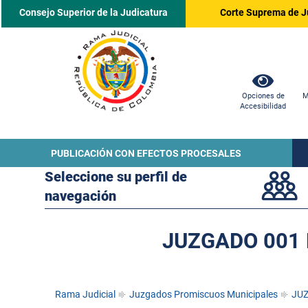
Consejo Superior de la Judicatura
Corte Suprema de J
Opciones de
M
Accesibilidad
PUBLICACIÓN CON EFECTOS PROCESALES
Seleccione su perfil de
navegación
JUZGADO 001 
Rama Judicial
Juzgados Promiscuos Municipales
JUZ