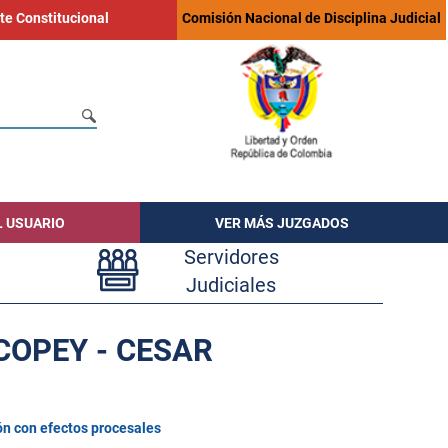
te Constitucional
Comisión Nacional de Disciplina Judicial
L USUARIO
VER MÁS JUZGADOS
Servidores
Judiciales
COPEY - CESAR
ón con efectos procesales