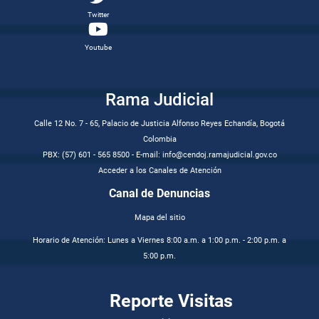
Twitter
Youtube
Rama Judicial
Calle 12 No. 7 - 65, Palacio de Justicia Alfonso Reyes Echandía, Bogotá
Colombia
PBX: (57) 601 - 565 8500 - E-mail: info@cendoj.ramajudicial.gov.co
Acceder a los Canales de Atención
Canal de Denuncias
Mapa del sitio
Horario de Atención: Lunes a Viernes 8:00 a.m. a 1:00 p.m. - 2:00 p.m. a
5:00 p.m.
Reporte Visitas