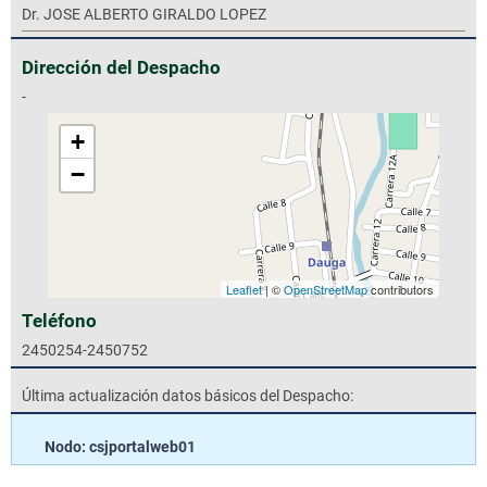
Dr. JOSE ALBERTO GIRALDO LOPEZ
Dirección del Despacho
-
+
−
Leaflet
| ©
OpenStreetMap
contributors
Teléfono
2450254-2450752
Última actualización datos básicos del Despacho:
Nodo: csjportalweb01