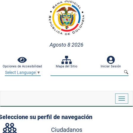
Agosto 8 2026
Opciones de Accesibilidad
Mapa del Sitio
Iniciar Sesión
Select Language
▼
Despl
naveg
Seleccione su perfil de navegación
Ciudadanos