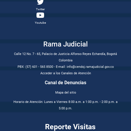
Twitter
Youtube
Rama Judicial
Calle 12 No. 7 - 65, Palacio de Justicia Alfonso Reyes Echandía, Bogotá
Colombia
PBX: (57) 601 - 565 8500 - E-mail: info@cendoj.ramajudicial.gov.co
Acceder a los Canales de Atención
Canal de Denuncias
Mapa del sitio
Horario de Atención: Lunes a Viernes 8:00 a.m. a 1:00 p.m. - 2:00 p.m. a
5:00 p.m.
Reporte Visitas