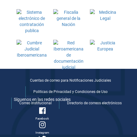
Cuentas de correo para Notificaciones Judiciales
Politicas de Privacidad y Condiciones de Uso
Síguenos en las redes sociales
Correo Institucional
Directorio de correos electrónicos
Facebook
Instagram