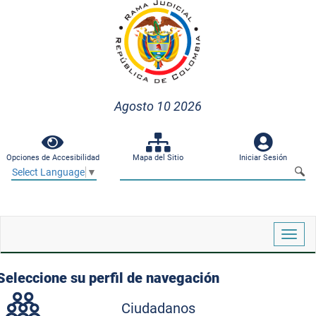
Agosto 10 2026
Opciones de Accesibilidad
Mapa del Sitio
Iniciar Sesión
Select Language
▼
Despl
naveg
Seleccione su perfil de navegación
Ciudadanos