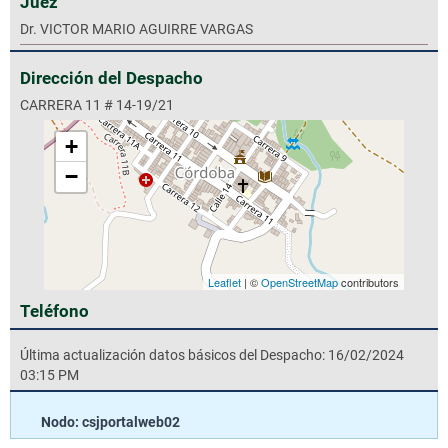
Juez
Dr. VICTOR MARIO AGUIRRE VARGAS
Dirección del Despacho
CARRERA 11 # 14-19/21
+
−
Leaflet
| ©
OpenStreetMap
contributors
Teléfono
Última actualización datos básicos del Despacho: 16/02/2024
03:15 PM
Nodo: csjportalweb02