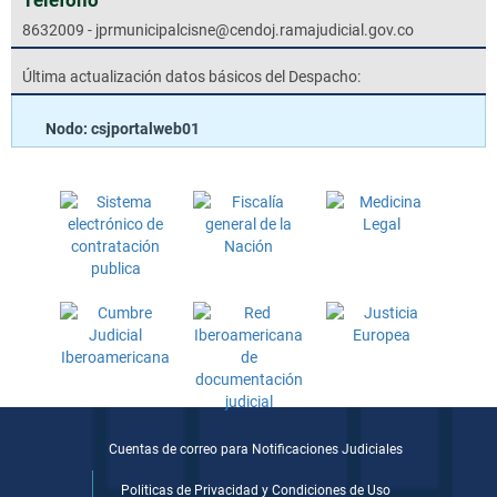
8632009 - jprmunicipalcisne@cendoj.ramajudicial.gov.co
Última actualización datos básicos del Despacho:
Nodo: csjportalweb01
Cuentas de correo para Notificaciones Judiciales
Politicas de Privacidad y Condiciones de Uso