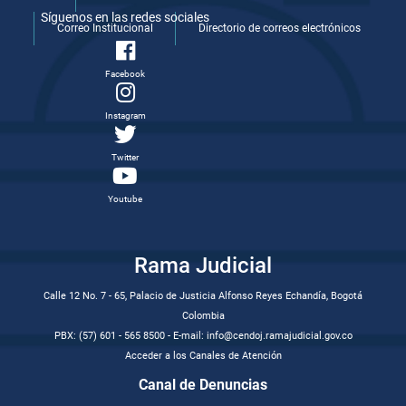
Síguenos en las redes sociales
Correo Institucional
Directorio de correos electrónicos
Facebook
Instagram
Twitter
Youtube
Rama Judicial
Calle 12 No. 7 - 65, Palacio de Justicia Alfonso Reyes Echandía, Bogotá
Colombia
PBX: (57) 601 - 565 8500 - E-mail: info@cendoj.ramajudicial.gov.co
Acceder a los Canales de Atención
Canal de Denuncias