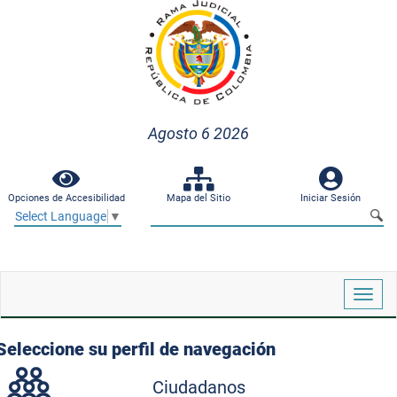
Agosto 6 2026
Opciones de Accesibilidad
Mapa del Sitio
Iniciar Sesión
Select Language
▼
Despl
naveg
Seleccione su perfil de navegación
Ciudadanos