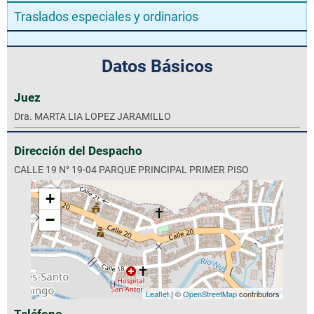
Traslados especiales y ordinarios
Datos Básicos
Juez
Dra. MARTA LIA LOPEZ JARAMILLO
Dirección del Despacho
CALLE 19 N° 19-04 PARQUE PRINCIPAL PRIMER PISO
+
−
Leaflet
| ©
OpenStreetMap
contributors
Teléfono