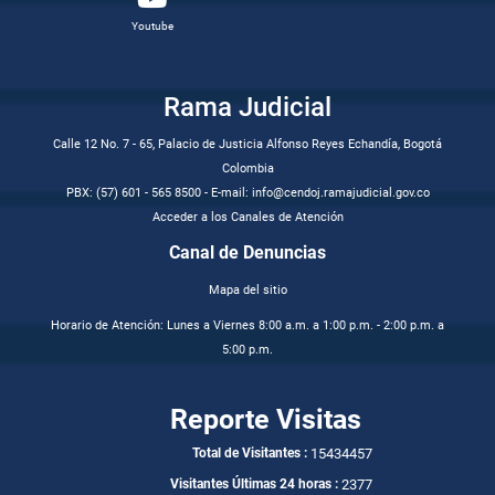
Youtube
Rama Judicial
Calle 12 No. 7 - 65, Palacio de Justicia Alfonso Reyes Echandía, Bogotá
Colombia
PBX: (57) 601 - 565 8500 - E-mail: info@cendoj.ramajudicial.gov.co
Acceder a los Canales de Atención
Canal de Denuncias
Mapa del sitio
Horario de Atención: Lunes a Viernes 8:00 a.m. a 1:00 p.m. - 2:00 p.m. a
5:00 p.m.
Reporte Visitas
15434457
Total de Visitantes :
2377
Visitantes Últimas 24 horas :