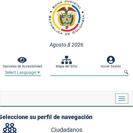
Agosto 8 2026
Opciones de Accesibilidad
Mapa del Sitio
Iniciar Sesión
Select Language
▼
Despl
naveg
Seleccione su perfil de navegación
Ciudadanos