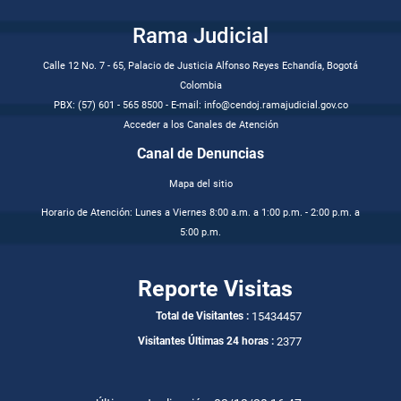
Rama Judicial
Calle 12 No. 7 - 65, Palacio de Justicia Alfonso Reyes Echandía, Bogotá
Colombia
PBX: (57) 601 - 565 8500 - E-mail: info@cendoj.ramajudicial.gov.co
Acceder a los Canales de Atención
Canal de Denuncias
Mapa del sitio
Horario de Atención: Lunes a Viernes 8:00 a.m. a 1:00 p.m. - 2:00 p.m. a
5:00 p.m.
Reporte Visitas
15434457
Total de Visitantes :
2377
Visitantes Últimas 24 horas :