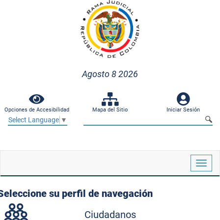
Agosto 8 2026
Opciones de Accesibilidad
Mapa del Sitio
Iniciar Sesión
Select Language
▼
Despl
naveg
Seleccione su perfil de navegación
Ciudadanos