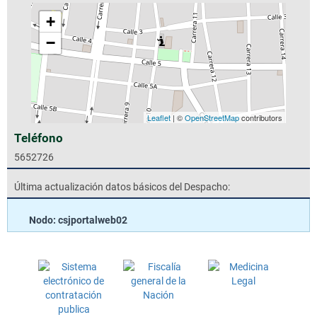
+
−
Leaflet
| ©
OpenStreetMap
contributors
Teléfono
5652726
Última actualización datos básicos del Despacho:
Nodo: csjportalweb02