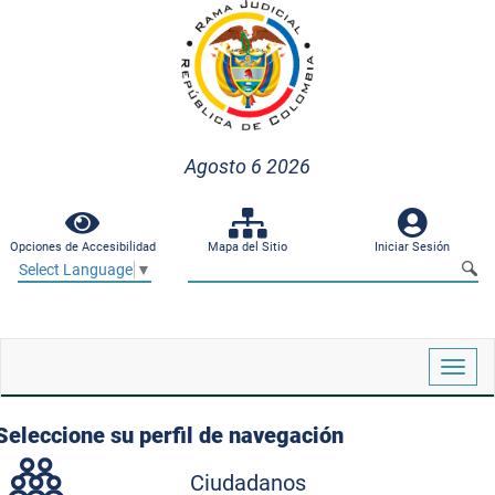
Agosto 6 2026
Opciones de Accesibilidad
Mapa del Sitio
Iniciar Sesión
Select Language
▼
Despl
naveg
Seleccione su perfil de navegación
Ciudadanos