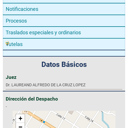
Notificaciones
Procesos
Traslados especiales y ordinarios
Tutelas
Datos Básicos
Juez
Dr. LAUREAND ALFREDO DE LA CRUZ LOPEZ
Dirección del Despacho
-
+
−