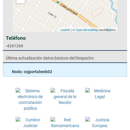
Leaflet
| ©
OpenStreetMap
contributors
Teléfono
-4261268
Última actualización datos básicos del Despacho:
Nodo: csjportalweb02