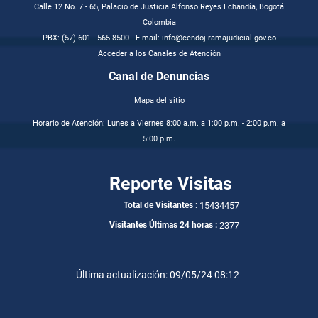
Calle 12 No. 7 - 65, Palacio de Justicia Alfonso Reyes Echandía, Bogotá
Colombia
PBX: (57) 601 - 565 8500 - E-mail: info@cendoj.ramajudicial.gov.co
Acceder a los Canales de Atención
Canal de Denuncias
Mapa del sitio
Horario de Atención: Lunes a Viernes 8:00 a.m. a 1:00 p.m. - 2:00 p.m. a
5:00 p.m.
Reporte Visitas
15434457
Total de Visitantes :
2377
Visitantes Últimas 24 horas :
Última actualización: 09/05/24 08:12