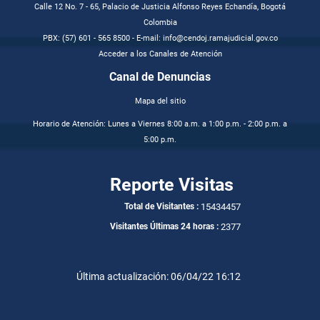
Calle 12 No. 7 - 65, Palacio de Justicia Alfonso Reyes Echandía, Bogotá
Colombia
PBX: (57) 601 - 565 8500 - E-mail: info@cendoj.ramajudicial.gov.co
Acceder a los Canales de Atención
Canal de Denuncias
Mapa del sitio
Horario de Atención: Lunes a Viernes 8:00 a.m. a 1:00 p.m. - 2:00 p.m. a
5:00 p.m.
Reporte Visitas
15434457
Total de Visitantes :
2377
Visitantes Últimas 24 horas :
Última actualización: 06/04/22 16:12