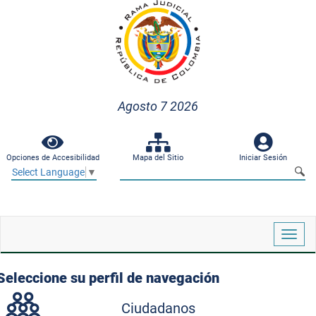
Agosto 7 2026
Opciones de Accesibilidad
Mapa del Sitio
Iniciar Sesión
Select Language
▼
Despl
naveg
Seleccione su perfil de navegación
Ciudadanos