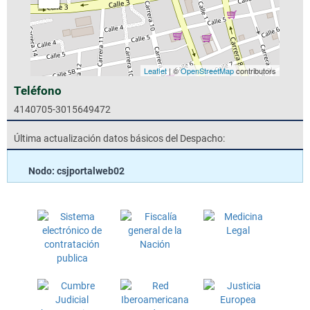
Leaflet
| ©
OpenStreetMap
contributors
Teléfono
4140705-3015649472
Última actualización datos básicos del Despacho:
Nodo: csjportalweb02