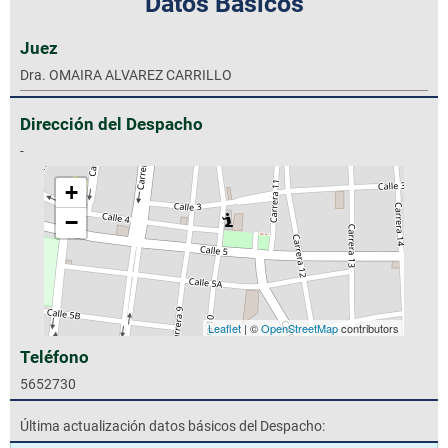
Datos Básicos
Juez
Dra. OMAIRA ALVAREZ CARRILLO
Dirección del Despacho
-
+
−
Leaflet
| ©
OpenStreetMap
contributors
Teléfono
5652730
Última actualización datos básicos del Despacho: