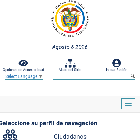
Agosto 6 2026
Opciones de Accesibilidad
Mapa del Sitio
Iniciar Sesión
Select Language
▼
Despl
naveg
Seleccione su perfil de navegación
Ciudadanos