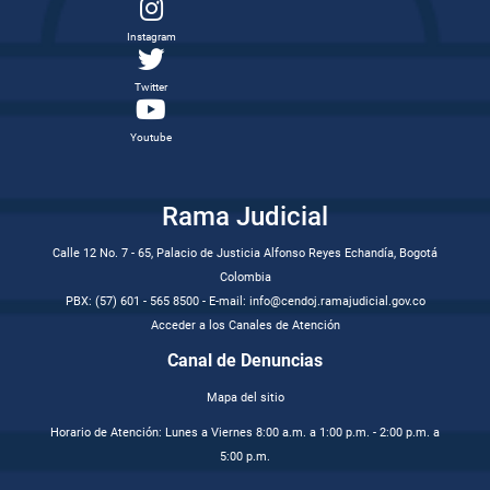
Instagram
Twitter
Youtube
Rama Judicial
Calle 12 No. 7 - 65, Palacio de Justicia Alfonso Reyes Echandía, Bogotá
Colombia
PBX: (57) 601 - 565 8500 - E-mail: info@cendoj.ramajudicial.gov.co
Acceder a los Canales de Atención
Canal de Denuncias
Mapa del sitio
Horario de Atención: Lunes a Viernes 8:00 a.m. a 1:00 p.m. - 2:00 p.m. a
5:00 p.m.