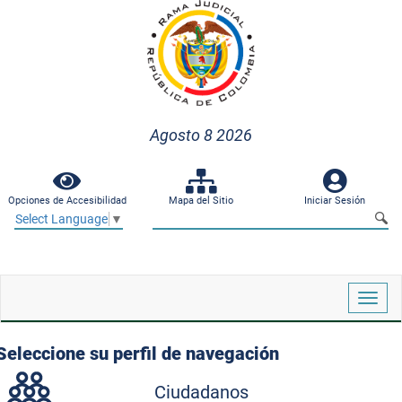
Agosto 8 2026
Opciones de Accesibilidad
Mapa del Sitio
Iniciar Sesión
Select Language
▼
Despl
naveg
Seleccione su perfil de navegación
Ciudadanos