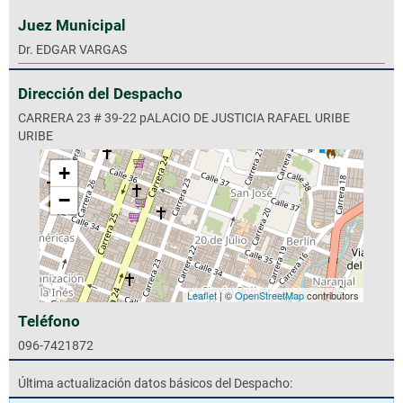
Juez Municipal
Dr. EDGAR VARGAS
Dirección del Despacho
CARRERA 23 # 39-22 pALACIO DE JUSTICIA RAFAEL URIBE
URIBE
+
−
Leaflet
| ©
OpenStreetMap
contributors
Teléfono
096-7421872
Última actualización datos básicos del Despacho: