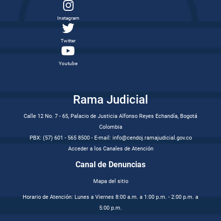
Instagram
Twitter
Youtube
Rama Judicial
Calle 12 No. 7 - 65, Palacio de Justicia Alfonso Reyes Echandía, Bogotá
Colombia
PBX: (57) 601 - 565 8500 - E-mail: info@cendoj.ramajudicial.gov.co
Acceder a los Canales de Atención
Canal de Denuncias
Mapa del sitio
Horario de Atención: Lunes a Viernes 8:00 a.m. a 1:00 p.m. - 2:00 p.m. a
5:00 p.m.