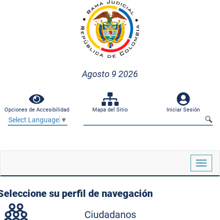
Agosto 9 2026
Opciones de Accesibilidad
Mapa del Sitio
Iniciar Sesión
Select Language
▼
Despl
naveg
Seleccione su perfil de navegación
Ciudadanos