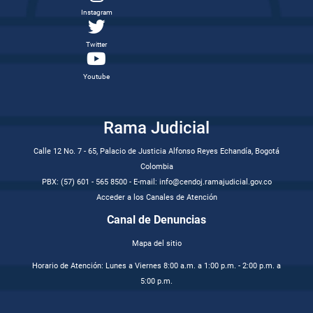
Instagram
Twitter
Youtube
Rama Judicial
Calle 12 No. 7 - 65, Palacio de Justicia Alfonso Reyes Echandía, Bogotá
Colombia
PBX: (57) 601 - 565 8500 - E-mail: info@cendoj.ramajudicial.gov.co
Acceder a los Canales de Atención
Canal de Denuncias
Mapa del sitio
Horario de Atención: Lunes a Viernes 8:00 a.m. a 1:00 p.m. - 2:00 p.m. a
5:00 p.m.