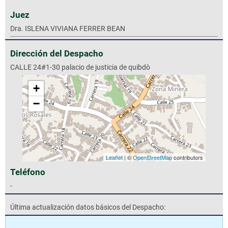
Juez
Dra. ISLENA VIVIANA FERRER BEAN
Dirección del Despacho
CALLE 24#1-30 palacio de justicia de quibdò
+
−
Leaflet
| ©
OpenStreetMap
contributors
Teléfono
-
Última actualización datos básicos del Despacho: